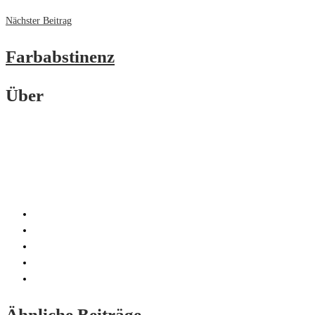
Nächster Beitrag
Farbabstinenz
Über
Ähnliche Beiträge