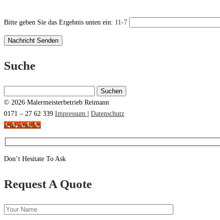
Bitte geben Sie das Ergebnis unten ein:
11-7
Suche
Suchen
nach:
© 2026 Malermeisterbetrieb Reimann
0171 – 27 62 339
Impressum
|
Datenschutz
Jetzt Anrufen
Don’t Hesitate To Ask
Request A Quote