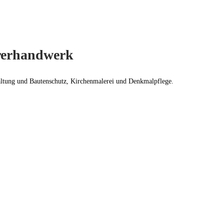
ererhandwerk
altung und Bautenschutz, Kirchenmalerei und Denkmalpflege.