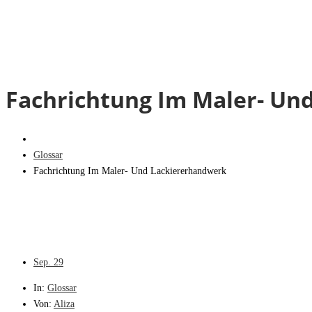
Fachrichtung Im Maler- Un
Glossar
Fachrichtung Im Maler- Und Lackiererhandwerk
Sep.
29
In:
Glossar
Von:
Aliza