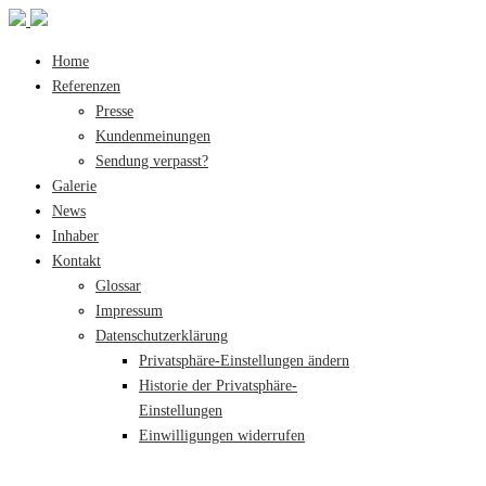
Home
Referenzen
Presse
Kundenmeinungen
Sendung verpasst?
Galerie
News
Inhaber
Kontakt
Glossar
Impressum
Datenschutzerklärung
Privatsphäre-Einstellungen ändern
Historie der Privatsphäre-
Einstellungen
Einwilligungen widerrufen