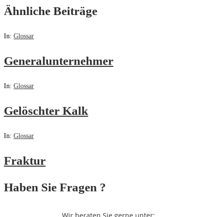
Ähnliche Beiträge
In:
Glossar
Generalunternehmer
In:
Glossar
Gelöschter Kalk
In:
Glossar
Fraktur
Haben Sie Fragen ?
Wir beraten Sie gerne unter: