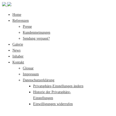
Home
Referenzen
Presse
Kundenmeinungen
Sendung verpasst?
Galerie
News
Inhaber
Kontakt
Glossar
Impressum
Datenschutzerklärung
Privatsphäre-Einstellungen ändern
Historie der Privatsphäre-
Einstellungen
Einwilligungen widerrufen