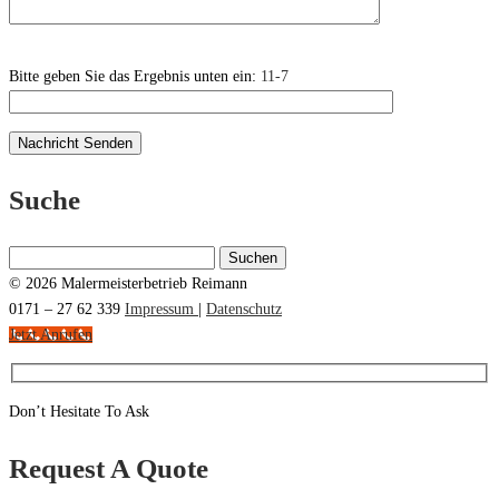
Bitte geben Sie das Ergebnis unten ein:
11-7
Suche
Suchen
nach:
© 2026 Malermeisterbetrieb Reimann
0171 – 27 62 339
Impressum
|
Datenschutz
Jetzt Anrufen
Don’t Hesitate To Ask
Request A Quote