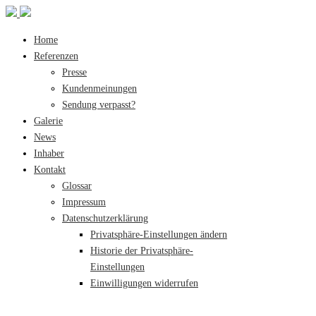
Home
Referenzen
Presse
Kundenmeinungen
Sendung verpasst?
Galerie
News
Inhaber
Kontakt
Glossar
Impressum
Datenschutzerklärung
Privatsphäre-Einstellungen ändern
Historie der Privatsphäre-
Einstellungen
Einwilligungen widerrufen