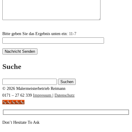
Bitte geben Sie das Ergebnis unten ein:
11-7
Suche
Suchen
nach:
© 2026 Malermeisterbetrieb Reimann
0171 – 27 62 339
Impressum
|
Datenschutz
Jetzt Anrufen
Don’t Hesitate To Ask