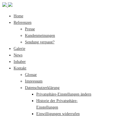
Home
Referenzen
Presse
Kundenmeinungen
Sendung verpasst?
Galerie
News
Inhaber
Kontakt
Glossar
Impressum
Datenschutzerklärung
Privatsphäre-Einstellungen ändern
Historie der Privatsphäre-
Einstellungen
Einwilligungen widerrufen