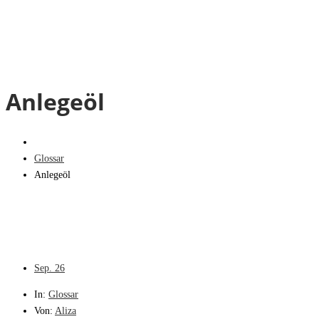
Anlegeöl
Glossar
Anlegeöl
Sep.
26
In:
Glossar
Von:
Aliza