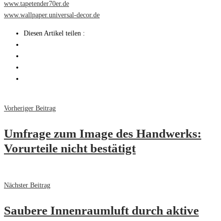
www.tapetender70er.de
www.wallpaper.universal-decor.de
Diesen Artikel teilen :
Vorheriger Beitrag
Umfrage zum Image des Handwerks:
Vorurteile nicht bestätigt
Nächster Beitrag
Saubere Innenraumluft durch aktive