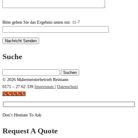
Bitte geben Sie das Ergebnis unten ein:
11-7
Suche
Suchen
nach:
© 2026 Malermeisterbetrieb Reimann
0171 – 27 62 339
Impressum
|
Datenschutz
Jetzt Anrufen
Don’t Hesitate To Ask
Request A Quote