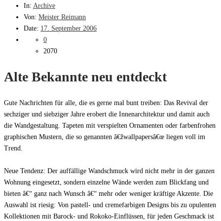
In:
Archive
Von:
Meister Reimann
Date:
17. September 2006
0
2070
Alte Bekannte neu entdeckt
Gute Nachrichten für alle, die es gerne mal bunt treiben: Das Revival der
sechziger und siebziger Jahre erobert die Innenarchitektur und damit auch
die Wandgestaltung. Tapeten mit verspielten Ornamenten oder farbenfrohen
graphischen Mustern, die so genannten â€žwallpapersâ€œ liegen voll im
Trend.
Neue Tendenz: Der auffällige Wandschmuck wird nicht mehr in der ganzen
Wohnung eingesetzt, sondern einzelne Wände werden zum Blickfang und
bieten â€“ ganz nach Wunsch â€“ mehr oder weniger kräftige Akzente. Die
Auswahl ist riesig: Von pastell- und cremefarbigen Designs bis zu opulenten
Kollektionen mit Barock- und Rokoko-Einflüssen, für jeden Geschmack ist