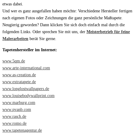
etwas dabei.
Und wer es ganz ausgefallen haben möchte: Verschiedene Hersteller fertigen
nach eigenen Fotos oder Zeichnungen die ganz persönliche Maßtapete.
Neugierig geworden? Dann klicken Sie sich doch einfach mal durch die
folgenden Links. Oder sprechen Sie mit uns, der
Meisterbetrieb für feine
Malerarbeiten
berät Sie gerne.
Tapetenhersteller im Internet:
www.5qm.de
www.arte-international.com
www.as-creation.de
www.extratapete.de
www.longlostwallpapers.de
www.louisebodywallprint.com
www.marburg.com
www.pvanb.com
www.rasch.de
www.romo.de
www.tapetenagentur.de