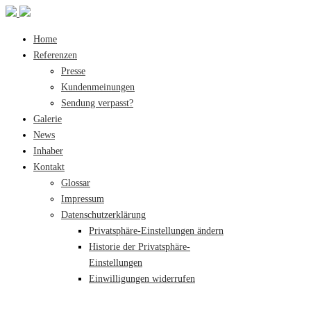
Home
Referenzen
Presse
Kundenmeinungen
Sendung verpasst?
Galerie
News
Inhaber
Kontakt
Glossar
Impressum
Datenschutzerklärung
Privatsphäre-Einstellungen ändern
Historie der Privatsphäre-
Einstellungen
Einwilligungen widerrufen