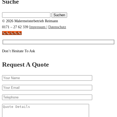
Suche
Suchen
nach:
© 2026 Malermeisterbetrieb Reimann
0171 – 27 62 339
Impressum
|
Datenschutz
Jetzt Anrufen
Don’t Hesitate To Ask
Request A Quote