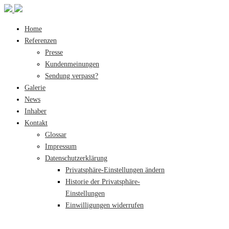
Home
Referenzen
Presse
Kundenmeinungen
Sendung verpasst?
Galerie
News
Inhaber
Kontakt
Glossar
Impressum
Datenschutzerklärung
Privatsphäre-Einstellungen ändern
Historie der Privatsphäre-
Einstellungen
Einwilligungen widerrufen