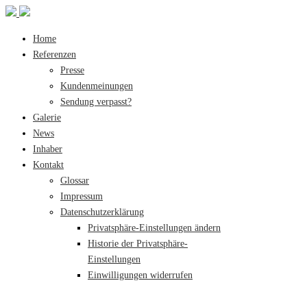
Home
Referenzen
Presse
Kundenmeinungen
Sendung verpasst?
Galerie
News
Inhaber
Kontakt
Glossar
Impressum
Datenschutzerklärung
Privatsphäre-Einstellungen ändern
Historie der Privatsphäre-
Einstellungen
Einwilligungen widerrufen