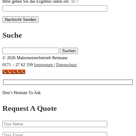
Bitte geben Sie das Ergebnis unten ein:
11-7
Suche
Suchen
nach:
© 2026 Malermeisterbetrieb Reimann
0171 – 27 62 339
Impressum
|
Datenschutz
Jetzt Anrufen
Don’t Hesitate To Ask
Request A Quote