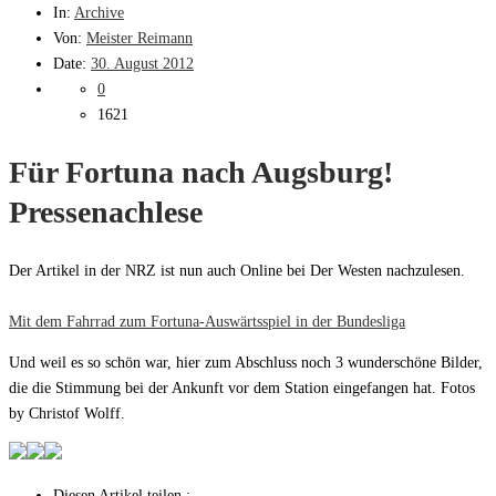
In:
Archive
Von:
Meister Reimann
Date:
30. August 2012
0
1621
Für Fortuna nach Augsburg!
Pressenachlese
Der Artikel in der NRZ ist nun auch Online bei Der Westen nachzulesen.
Mit dem Fahrrad zum Fortuna-Auswärtsspiel in der Bundesliga
Und weil es so schön war, hier zum Abschluss noch 3 wunderschöne Bilder,
die die Stimmung bei der Ankunft vor dem Station eingefangen hat. Fotos
by Christof Wolff.
Diesen Artikel teilen :