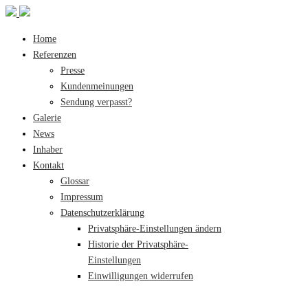
Home
Referenzen
Presse
Kundenmeinungen
Sendung verpasst?
Galerie
News
Inhaber
Kontakt
Glossar
Impressum
Datenschutzerklärung
Privatsphäre-Einstellungen ändern
Historie der Privatsphäre-
Einstellungen
Einwilligungen widerrufen