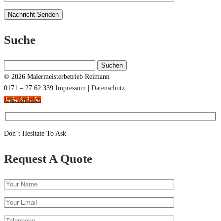
Suche
Suchen
nach:
© 2026 Malermeisterbetrieb Reimann
0171 – 27 62 339
Impressum
|
Datenschutz
Jetzt Anrufen
Don’t Hesitate To Ask
Request A Quote