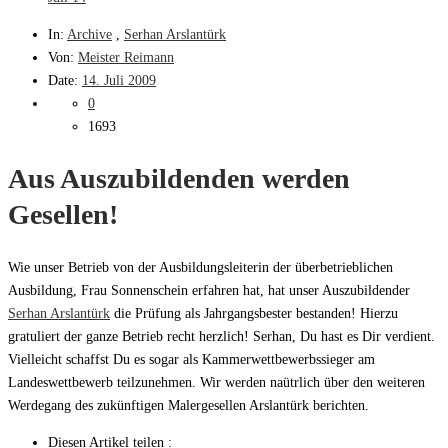
In:
Archive
,
Serhan Arslantürk
Von:
Meister Reimann
Date:
14. Juli 2009
0
1693
Aus Auszubildenden werden
Gesellen!
Wie unser Betrieb von der Ausbildungsleiterin der überbetrieblichen
Ausbildung, Frau Sonnenschein erfahren hat, hat unser Auszubildender
Serhan Arslantürk
die Prüfung als Jahrgangsbester bestanden! Hierzu
gratuliert der ganze Betrieb recht herzlich! Serhan, Du hast es Dir verdient.
Vielleicht schaffst Du es sogar als Kammerwettbewerbssieger am
Landeswettbewerb teilzunehmen. Wir werden naütrlich über den weiteren
Werdegang des zukünftigen Malergesellen Arslantürk berichten.
Diesen Artikel teilen :