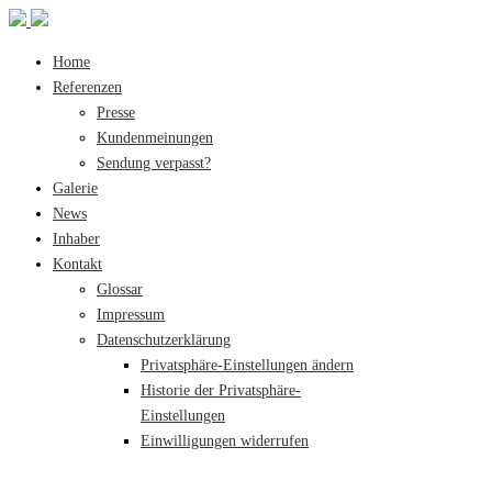
Home
Referenzen
Presse
Kundenmeinungen
Sendung verpasst?
Galerie
News
Inhaber
Kontakt
Glossar
Impressum
Datenschutzerklärung
Privatsphäre-Einstellungen ändern
Historie der Privatsphäre-
Einstellungen
Einwilligungen widerrufen