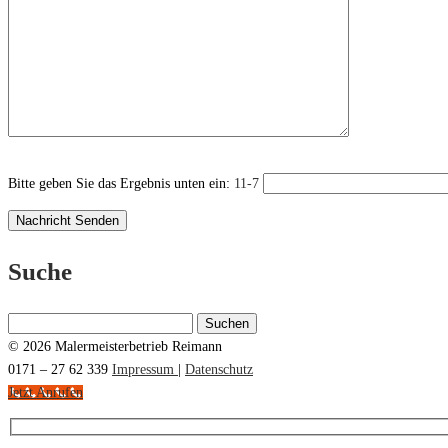
Bitte geben Sie das Ergebnis unten ein:
11-7
Suche
Suchen
nach:
© 2026 Malermeisterbetrieb Reimann
0171 – 27 62 339
Impressum
|
Datenschutz
Jetzt Anrufen