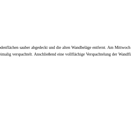
odenflächen sauber abgedeckt und die alten Wandbeläge entfernt. Am Mittwoch 
imalig verspachtelt. Anschließend eine vollflächige Verspachtelung der Wandfl