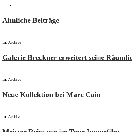
Ähnliche Beiträge
In:
Archive
Galerie Breckner erweitert seine Räumli
In:
Archive
Neue Kollektion bei Marc Cain
In:
Archive
Meister Reimann im Tour-Imagefilm