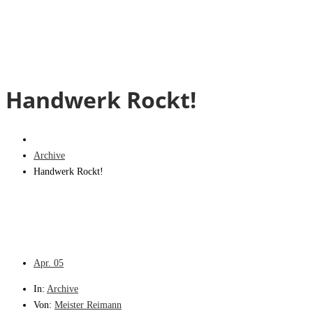
Handwerk Rockt!
Archive
Handwerk Rockt!
Apr.
05
In:
Archive
Von:
Meister Reimann