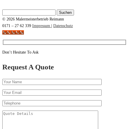
Suchen
nach:
© 2026 Malermeisterbetrieb Reimann
0171 – 27 62 339
Impressum
|
Datenschutz
Jetzt Anrufen
Don’t Hesitate To Ask
Request A Quote