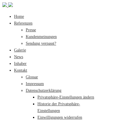
Home
Referenzen
Presse
Kundenmeinungen
Sendung verpasst?
Galerie
News
Inhaber
Kontakt
Glossar
Impressum
Datenschutzerklärung
Privatsphäre-Einstellungen ändern
Historie der Privatsphäre-
Einstellungen
Einwilligungen widerrufen