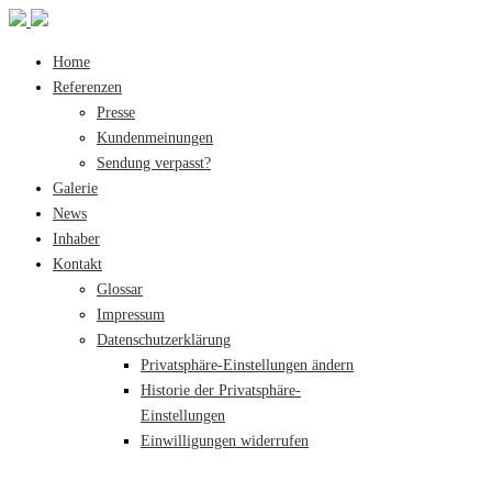
Home
Referenzen
Presse
Kundenmeinungen
Sendung verpasst?
Galerie
News
Inhaber
Kontakt
Glossar
Impressum
Datenschutzerklärung
Privatsphäre-Einstellungen ändern
Historie der Privatsphäre-
Einstellungen
Einwilligungen widerrufen