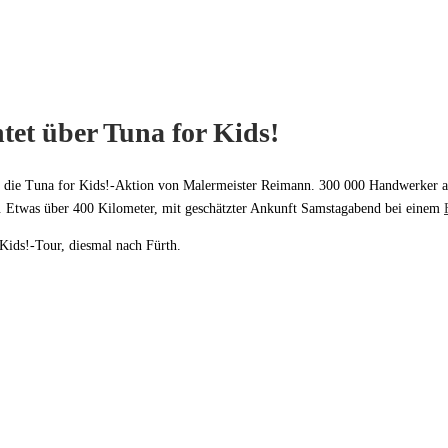
tet über Tuna for Kids!
r die Tuna for Kids!-Aktion von Malermeister Reimann. 300 000 Handwerker aus 
th. Etwas über 400 Kilometer, mit geschätzter Ankunft Samstagabend bei einem
Kids!-Tour, diesmal nach Fürth.