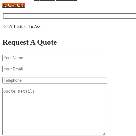
Jetzt Anrufen
Don’t Hesitate To Ask
Request A Quote