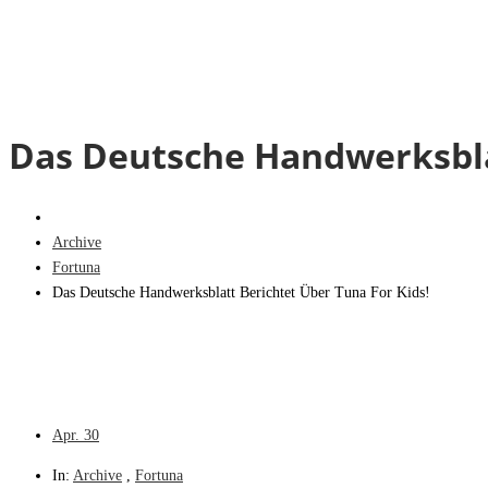
Das Deutsche Handwerksblat
Archive
Fortuna
Das Deutsche Handwerksblatt Berichtet Über Tuna For Kids!
Apr.
30
In:
Archive
,
Fortuna