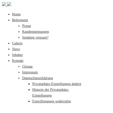
Home
Referenzen
Presse
Kundenmeinungen
Sendung verpasst?
Galerie
News
Inhaber
Kontakt
Glossar
Impressum
Datenschutzerklärung
Privatsphäre-Einstellungen ändern
Historie der Privatsphäre-
Einstellungen
Einwilligungen widerrufen