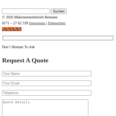
Suchen
nach:
© 2026 Malermeisterbetrieb Reimann
0171 – 27 62 339
Impressum
|
Datenschutz
Jetzt Anrufen
Don’t Hesitate To Ask
Request A Quote