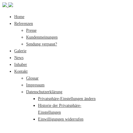
Home
Referenzen
Presse
Kundenmeinungen
Sendung verpasst?
Galerie
News
Inhaber
Kontakt
Glossar
Impressum
Datenschutzerklärung
Privatsphäre-Einstellungen ändern
Historie der Privatsphäre-
Einstellungen
Einwilligungen widerrufen