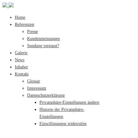
Home
Referenzen
Presse
Kundenmeinungen
Sendung verpasst?
Galerie
News
Inhaber
Kontakt
Glossar
Impressum
Datenschutzerklärung
Privatsphäre-Einstellungen ändern
Historie der Privatsphäre-
Einstellungen
Einwilligungen widerrufen