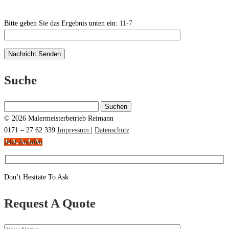
Bitte geben Sie das Ergebnis unten ein:
11-7
Suche
Suchen
nach:
© 2026 Malermeisterbetrieb Reimann
0171 – 27 62 339
Impressum
|
Datenschutz
Jetzt Anrufen
Don’t Hesitate To Ask
Request A Quote