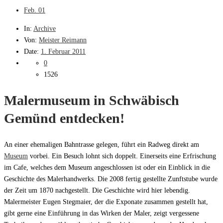
Feb.
01
In:
Archive
Von:
Meister Reimann
Date:
1. Februar 2011
0
1526
Malermuseum in Schwäbisch
Gemünd entdecken!
An einer ehemaligen Bahntrasse gelegen, führt ein Radweg direkt am
Museum
vorbei. Ein Besuch lohnt sich doppelt. Einerseits eine Erfrischung
im Cafe, welches dem Museum angeschlossen ist oder ein Einblick in die
Geschichte des Malerhandwerks. Die 2008 fertig gestellte Zunftstube wurde
der Zeit um 1870 nachgestellt. Die Geschichte wird hier lebendig.
Malermeister Eugen Stegmaier, der die Exponate zusammen gestellt hat,
gibt gerne eine Einführung in das Wirken der Maler, zeigt vergessene