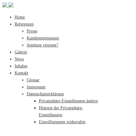
Home
Referenzen
Presse
Kundenmeinungen
Sendung verpasst?
Galerie
News
Inhaber
Kontakt
Glossar
Impressum
Datenschutzerklärung
Privatsphäre-Einstellungen ändern
Historie der Privatsphäre-
Einstellungen
Einwilligungen widerrufen