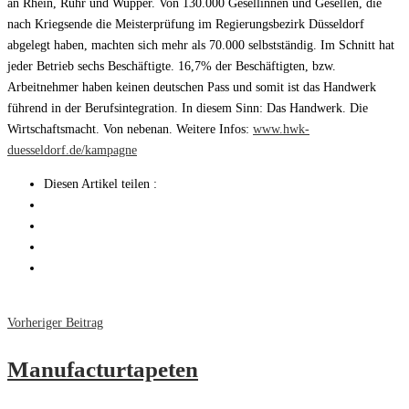
an Rhein, Ruhr und Wupper. Von 130.000 Gesellinnen und Gesellen, die
nach Kriegsende die Meisterprüfung im Regierungsbezirk Düsseldorf
abgelegt haben, machten sich mehr als 70.000 selbstständig. Im Schnitt hat
jeder Betrieb sechs Beschäftigte. 16,7% der Beschäftigten, bzw.
Arbeitnehmer haben keinen deutschen Pass und somit ist das Handwerk
führend in der Berufsintegration. In diesem Sinn: Das Handwerk. Die
Wirtschaftsmacht. Von nebenan. Weitere Infos:
www.hwk-
duesseldorf.de/kampagne
Diesen Artikel teilen :
Vorheriger Beitrag
Manufacturtapeten