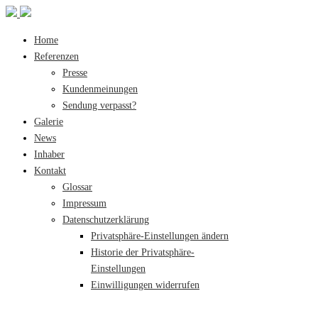
Home
Referenzen
Presse
Kundenmeinungen
Sendung verpasst?
Galerie
News
Inhaber
Kontakt
Glossar
Impressum
Datenschutzerklärung
Privatsphäre-Einstellungen ändern
Historie der Privatsphäre-
Einstellungen
Einwilligungen widerrufen