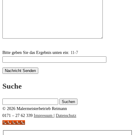
Bitte geben Sie das Ergebnis unten ein:
11-7
Suche
Suchen
nach:
© 2026 Malermeisterbetrieb Reimann
0171 – 27 62 339
Impressum
|
Datenschutz
Jetzt Anrufen