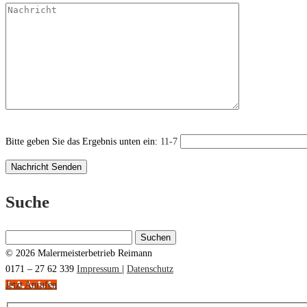
Bitte geben Sie das Ergebnis unten ein:
11-7
Suche
Suchen
nach:
© 2026 Malermeisterbetrieb Reimann
0171 – 27 62 339
Impressum
|
Datenschutz
Jetzt Anrufen