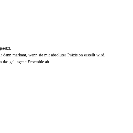
esetzt.
 dann markant, wenn sie mit absoluter Präzision erstellt wird.
en das gelungene Ensemble ab.