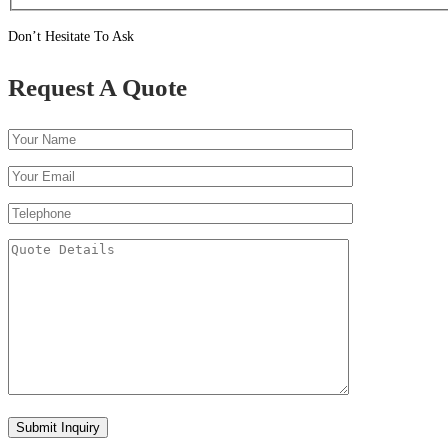
Don’t Hesitate To Ask
Request A Quote