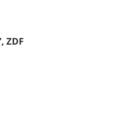
”, ZDF