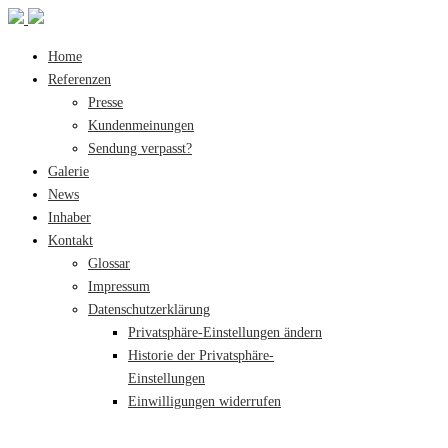
Home
Referenzen
Presse
Kundenmeinungen
Sendung verpasst?
Galerie
News
Inhaber
Kontakt
Glossar
Impressum
Datenschutzerklärung
Privatsphäre-Einstellungen ändern
Historie der Privatsphäre-
Einstellungen
Einwilligungen widerrufen