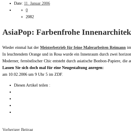
Date:
11. Januar 2006
0
2082
AsiaPop: Farbenfrohe Innenarchitek
Wieder einmal hat der
Meisterbetrieb für feine Malerarbeiten Reimann
im
In leuchtendem Orange und in Rosa wurde ein Innenraum durch zwei horizontale
Moderner, fernöstlischer Chic entsteht durch asiatische Bonbon-Papiere, die
Lassen Sie sich doch mal für eine Neugestaltung anregen:
am 10.02.2006 um 9 Uhr 5 im ZDF.
Diesen Artikel teilen :
Vorheriger Beitrag