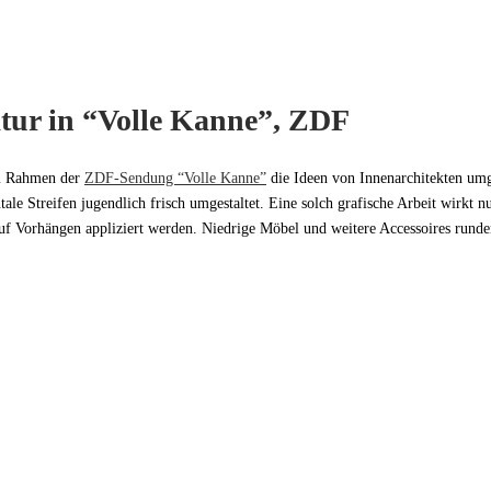
tur in “Volle Kanne”, ZDF
 Rahmen der
ZDF-Sendung “Volle Kanne”
die Ideen von Innenarchitekten umg
 Streifen jugendlich frisch umgestaltet. Eine solch grafische Arbeit wirkt nur
 auf Vorhängen appliziert werden. Niedrige Möbel und weitere Accessoires rund