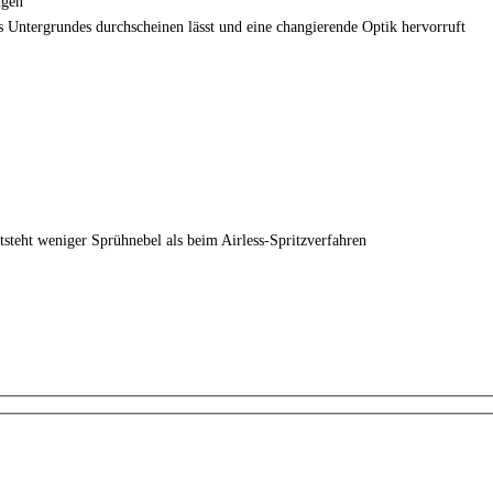
ugen
es Untergrundes durchscheinen lässt und eine changierende Optik hervorruft
ntsteht weniger Sprühnebel als beim Airless-Spritzverfahren