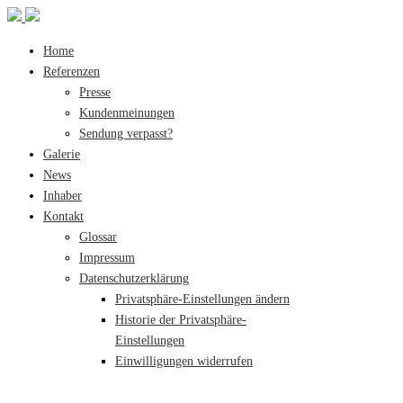
Home
Referenzen
Presse
Kundenmeinungen
Sendung verpasst?
Galerie
News
Inhaber
Kontakt
Glossar
Impressum
Datenschutzerklärung
Privatsphäre-Einstellungen ändern
Historie der Privatsphäre-
Einstellungen
Einwilligungen widerrufen