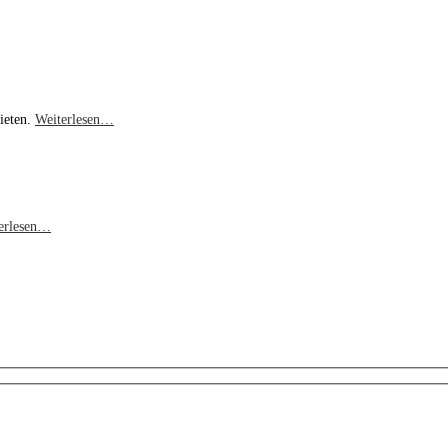
ieten.
Weiterlesen…
erlesen…