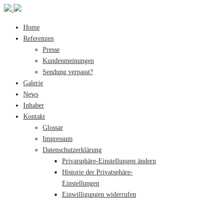
Home
Referenzen
Presse
Kundenmeinungen
Sendung verpasst?
Galerie
News
Inhaber
Kontakt
Glossar
Impressum
Datenschutzerklärung
Privatsphäre-Einstellungen ändern
Historie der Privatsphäre-
Einstellungen
Einwilligungen widerrufen